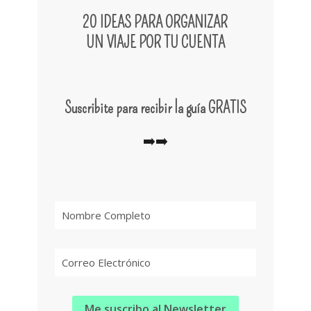
20 IDEAS PARA ORGANIZAR
UN VIAJE POR TU CUENTA
Suscribite para rec
ibir la guía GRATIS
➡️➡️