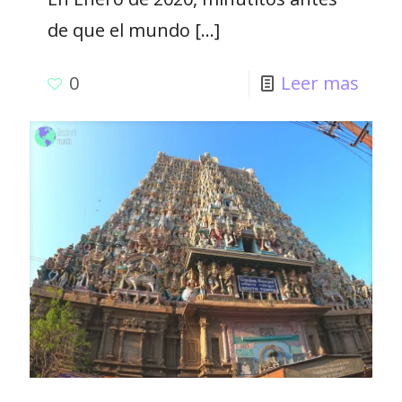
de que el mundo
[…]
0
Leer mas