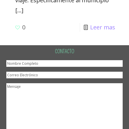
viaje. Específicamente al municipio
[…]
0
Leer mas
CONTACTO