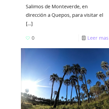
Salimos de Monteverde, en
dirección a Quepos, para visitar el
[…]
0
Leer mas