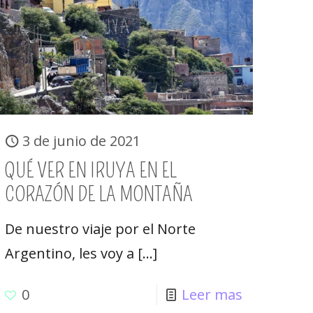
3 de junio de 2021
QUÉ VER EN IRUYA EN EL
CORAZÓN DE LA MONTAÑA
De nuestro viaje por el Norte
Argentino, les voy a
[…]
0
Leer mas