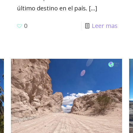
último destino en el país.
[…]
0
Leer mas