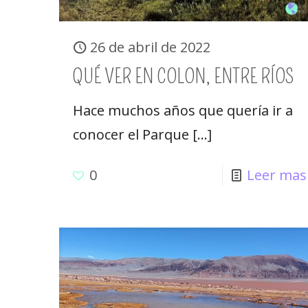
26 de abril de 2022
QUÉ VER EN COLON, ENTRE RÍOS
Hace muchos años que quería ir a
conocer el Parque
[…]
0
Leer mas