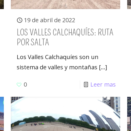
19 de abril de 2022
LOS VALLES CALCHAQUÍES: RUTA
POR SALTA
Los Valles Calchaquíes son un
sistema de valles y montañas
[…]
0
Leer mas