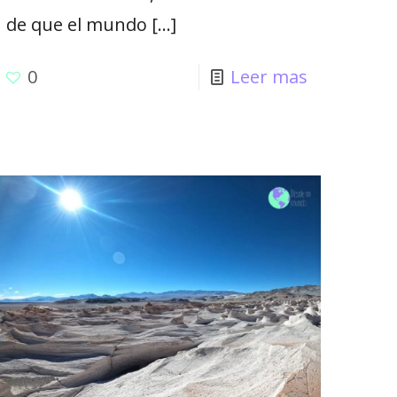
de que el mundo
[…]
0
Leer mas